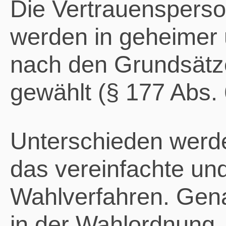
Die Vertrauensperson
werden in geheimer 
nach den Grundsätz
gewählt (§ 177 Abs.
Unterschieden werd
das vereinfachte un
Wahlverfahren. Gena
in der Wahlordnung