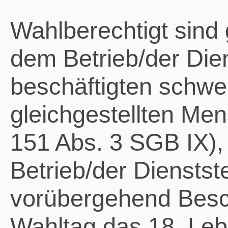
Wahlberechtigt sind g
dem Betrieb/der Die
beschäftigten schwe
gleichgestellten Men
151 Abs. 3 SGB IX), 
Betrieb/der Dienstste
vorübergehend Besch
Wahltag das 18. Leb