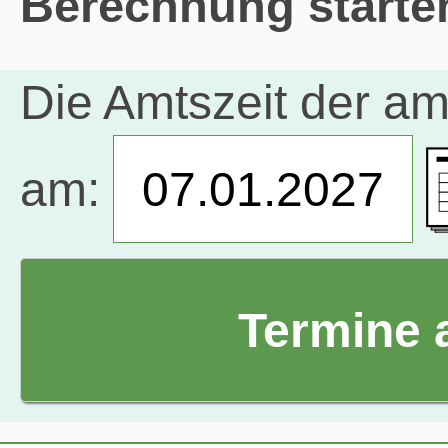
Berechnung starte
Die Amtszeit der a
am: