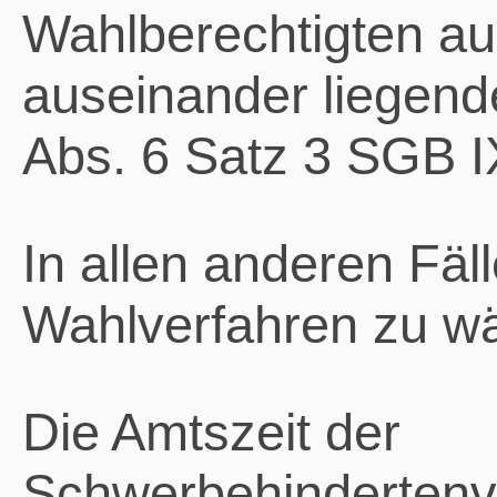
Wahlberechtigten au
auseinander liegende
Abs. 6 Satz 3 SGB I
In allen anderen Fäll
Wahlverfahren zu wä
Die Amtszeit der
Schwerbehindertenve